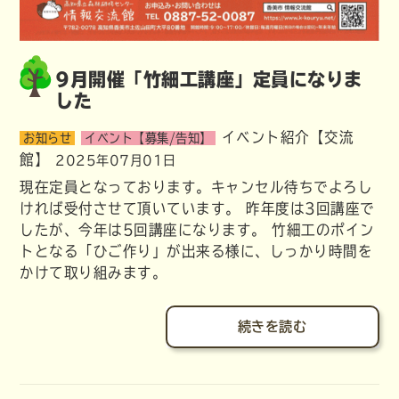
9月開催「竹細工講座」定員になりま
した
イベント紹介【交流
お知らせ
イベント【募集/告知】
館】
2025年07月01日
現在定員となっております。キャンセル待ちでよろし
ければ受付させて頂いています。 昨年度は3回講座で
したが、今年は5回講座になります。 竹細工のポイン
トとなる「ひご作り」が出来る様に、しっかり時間を
かけて取り組みます。
続きを読む