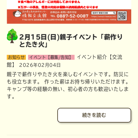
2月15日(日)親子イベント「薪作り
とたき火」
イベント紹介【交流
お知らせ
イベント【募集/告知】
館】
2026年02月04日
親子で薪作りやたき火を楽しむイベントです。防災に
も役立ちます。 作った薪はお持ち帰りいただけます。
キャンプ等の経験の無い、初心者の方も歓迎いたしま
す。
続きを読む