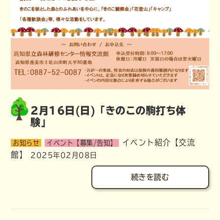
2月16日(日)「きのこの駒打ち体
験」
イベント紹介【交流
お知らせ
イベント【募集/告知】
館】
2025年02月08日
続きを読む