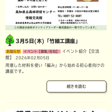
3月5日(木)「竹細工講座」
イベント紹介【交流
お知らせ
イベント【募集/告知】
館】
2026年02月05日
用意した材料を使い「編み」から始める初心者向けの
講座です。
続きを読む