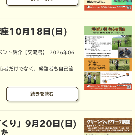
座10月18日(日)
ベント紹介【交流館】
2026年06
心者だけでなく、経験者も自己流
続きを読む
くり」9月20日(日)
た