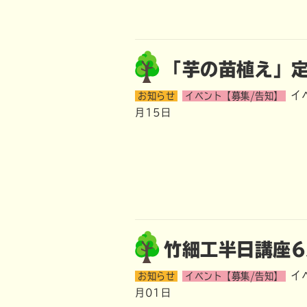
「芋の苗植え」
イ
お知らせ
イベント【募集/告知】
月15日
竹細工半日講座6
イ
お知らせ
イベント【募集/告知】
月01日