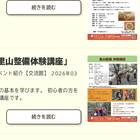
続きを読む
「里山整備体験講座」
ベント紹介【交流館】
2026年03
の基本を学びます。 初心者の方を
講座です。
続きを読む