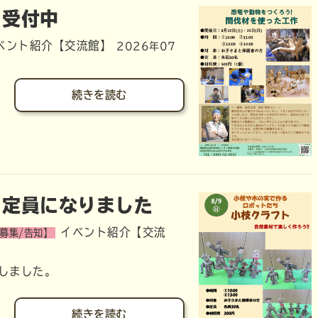
」受付中
ベント紹介【交流館】
2026年07
続きを読む
」定員になりました
イベント紹介【交流
募集/告知】
しました。
続きを読む