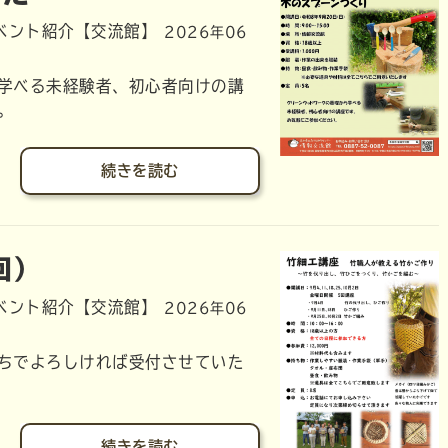
ベント紹介【交流館】
2026年06
学べる未経験者、初心者向けの講
。
続きを読む
回）
ベント紹介【交流館】
2026年06
ちでよろしければ受付させていた
続きを読む