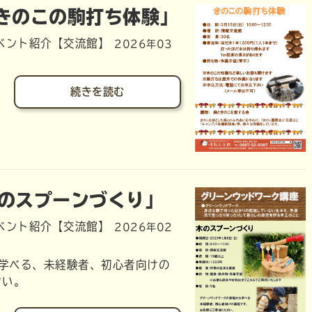
「きのこの駒打ち体験」
ベント紹介【交流館】
2026年03
続きを読む
木のスプーンづくり」
ベント紹介【交流館】
2026年02
学べる、未経験者、初心者向けの
さい。