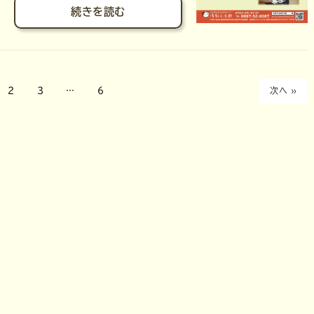
続きを読む
2
3
…
6
次へ »