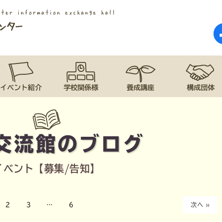
交流館のブログ
イベント【募集/告知】
2
3
…
6
次へ »