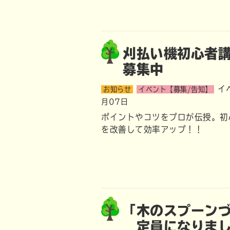
刈払い機初心者講
募集中
イ
お知らせ
イベント【募集/告知】
月07日
ポイントやコツをプロが伝授。初
を改善して効率アップ！！
「木のスプーンづ
定員になりまし