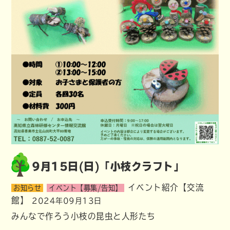
9月15日(日)「小枝クラフト」
イベント紹介【交流
お知らせ
イベント【募集/告知】
館】
2024年09月13日
みんなで作ろう小枝の昆虫と人形たち