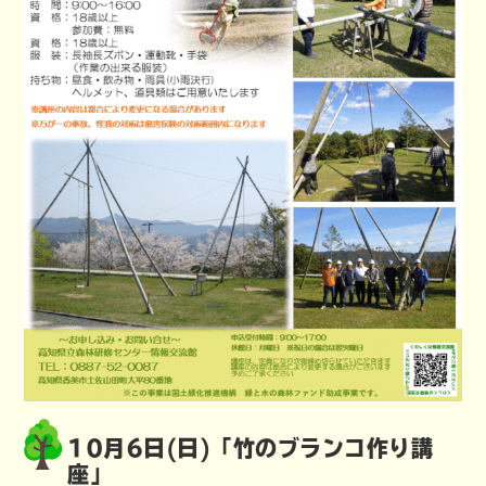
10月6日(日)「竹のブランコ作り講
座」