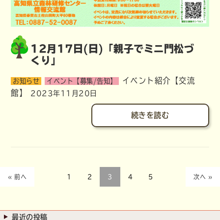
12月17日(日)「親子でミニ門松づ
くり」
イベント紹介【交流
お知らせ
イベント【募集/告知】
館】
2023年11月20日
続きを読む
« 前へ
1
2
3
4
5
次へ »
最近の投稿