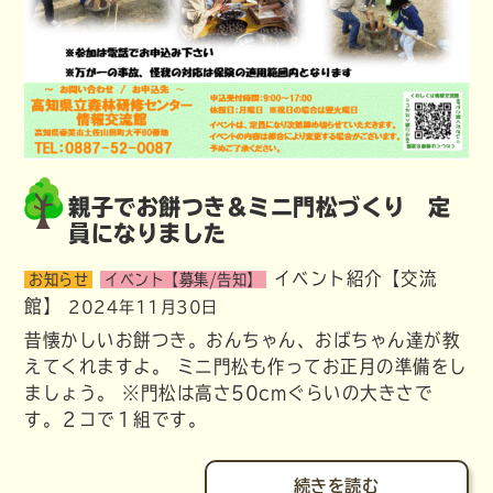
親子でお餅つき&ミニ門松づくり 定
員になりました
イベント紹介【交流
お知らせ
イベント【募集/告知】
館】
2024年11月30日
昔懐かしいお餅つき。おんちゃん、おばちゃん達が教
えてくれますよ。 ミニ門松も作ってお正月の準備をし
ましょう。 ※門松は高さ50cmぐらいの大きさで
す。２コで１組です。
続きを読む