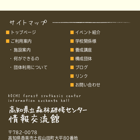
トップページ
イベント紹介
ご利用案内
学校関係様
施設案内
養成講座
何ができるの
構成団体
団体利用について
ブログ
リンク
お問い合わせ
〒782-0078
高知県香美市土佐山田町大平80番地