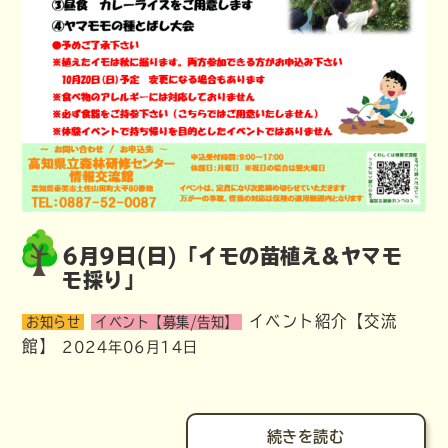
6月9日(日)「イモの苗植え&ヤマモ
モ採り」
イベント紹介【交流
お知らせ
イベント【募集/告知】
館】
2024年06月14日
続きを読む