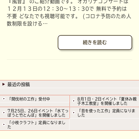
『風音』 のご紹介動画です。 オカリナコンサートは
１２月１３日の12：30～13：30で 無料で予約は
不要 どなたでも視聴可能です。 (コロナ予防のため人
数制限を設ける…
続きを読む
最近の投稿
「間伐材の工作」受付中
8月1日・2日イベント「夏休み親
子木工教室」を開催しました
7月25日、26日イベント「水てっ
「苔を使った工作」定員になりま
ぽうと竹とんぼ」を開催しました
した
「小枝クラフト」定員になりまし
た