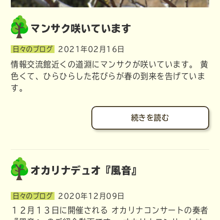
マンサク咲いています
日々のブログ
2021年02月16日
情報交流館近くの道淵にマンサクが咲いています。 黄
色くて、ひらひらした花びらが春の到来を告げていま
す。
続きを読む
オカリナデュオ『風音』
日々のブログ
2020年12月09日
１２月１３日に開催される オカリナコンサートの奏者