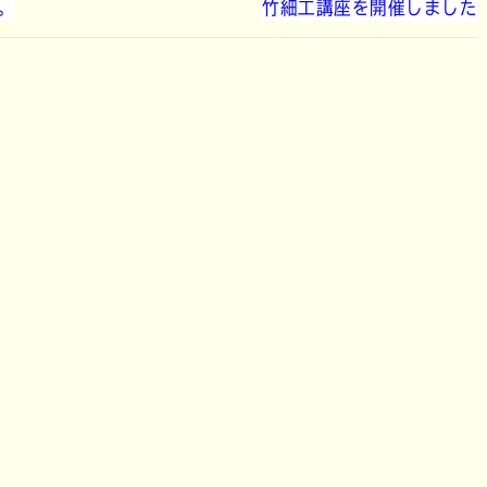
。
竹細工講座を開催しました