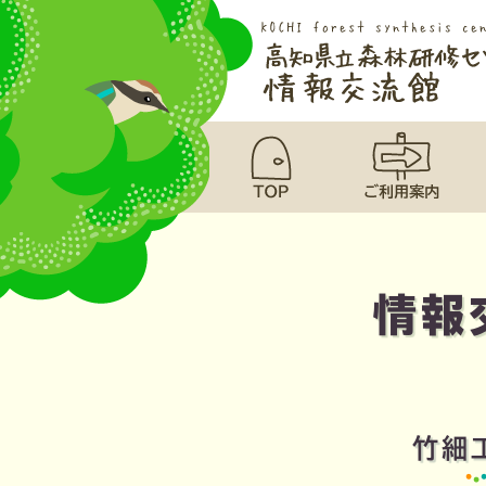
情報
竹細