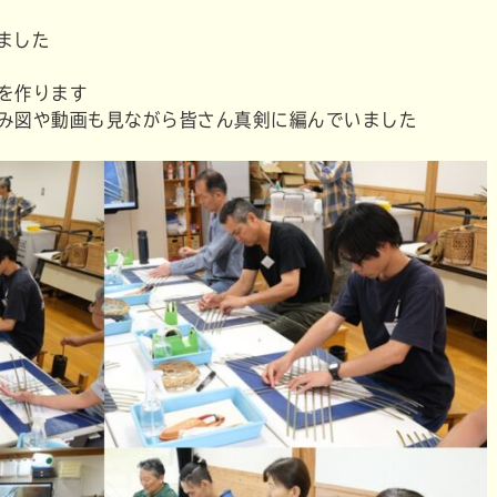
しました
を作ります
み図や動画も見ながら皆さん真剣に編んでいました