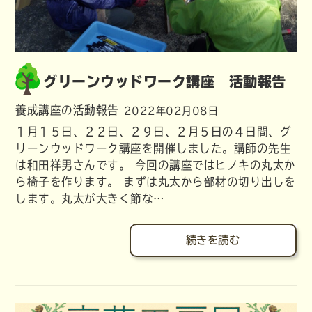
グリーンウッドワーク講座 活動報告
養成講座の活動報告
2022年02月08日
１月１５日、２２日、２９日、２月５日の４日間、グ
リーンウッドワーク講座を開催しました。講師の先生
は和田祥男さんです。 今回の講座ではヒノキの丸太か
ら椅子を作ります。 まずは丸太から部材の切り出しを
します。丸太が大きく節な…
続きを読む