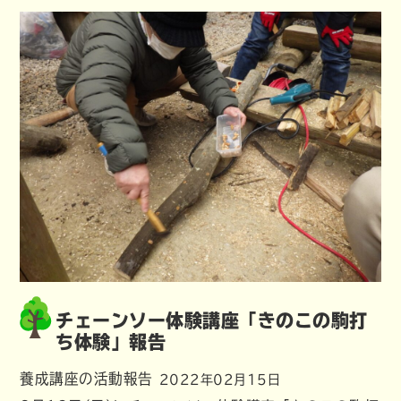
チェーンソー体験講座「きのこの駒打
ち体験」報告
養成講座の活動報告
2022年02月15日