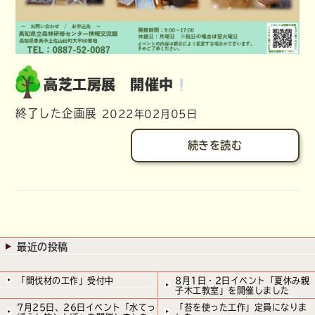
高芝工房展 開催中
終了した企画展
2022年02月05日
続きを読む
最近の投稿
「間伐材の工作」受付中
8月1日・2日イベント「夏休み親
子木工教室」を開催しました
7月25日、26日イベント「水てっ
「苔を使った工作」定員になりま