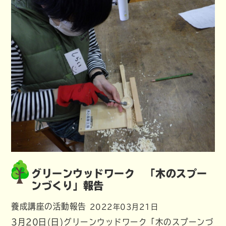
グリーンウッドワーク 「木のスプー
ンづくり」報告
養成講座の活動報告
2022年03月21日
3月20日(日)グリーンウッドワーク「木のスプーンづ