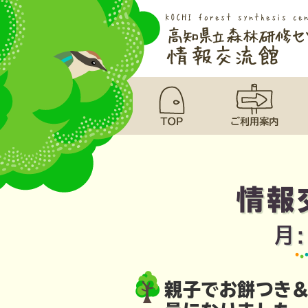
情報
月
親子でお餅つき