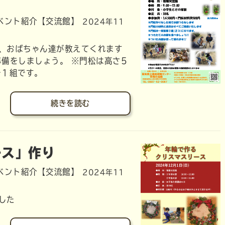
ベント紹介【交流館】
2024年11
、おばちゃん達が教えてくれます
準備をしましょう。 ※門松は高さ5
コで１組です。
続きを読む
ース」作り
ベント紹介【交流館】
2024年11
した