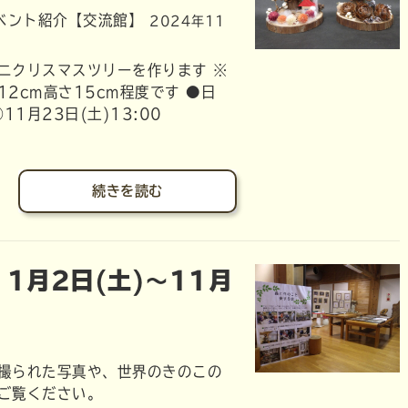
ベント紹介【交流館】
2024年11
ニクリスマスツリーを作ります ※
12cm高さ15cm程度です ●日
0 ②11月23日(土)13:00
続きを読む
1月2日(土)～11月
撮られた写真や、世界のきのこの
ご覧ください。