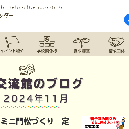
交流館のブログ
:
2024年11月
&ミニ門松づくり 定