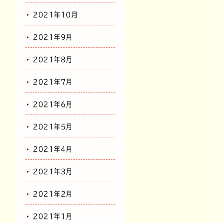
2021年10月
2021年9月
2021年8月
2021年7月
2021年6月
2021年5月
2021年4月
2021年3月
2021年2月
2021年1月