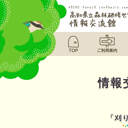
情報
「刈