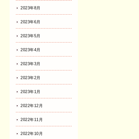
2023年8月
2023年6月
2023年5月
2023年4月
2023年3月
2023年2月
2023年1月
2022年12月
2022年11月
2022年10月