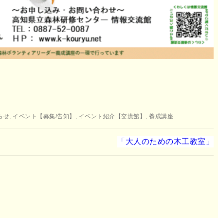
らせ
,
イベント【募集/告知】
,
イベント紹介【交流館】
,
養成講座
「大人のための木工教室」