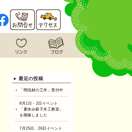
最近の投稿
「間伐材の工作」受付中
8月1日・2日イベント
「夏休み親子木工教室」
を開催しました
7月25日、26日イベント